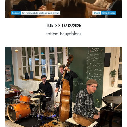
Réserver
france 3 17/12/2025
Fatima Bouyablane