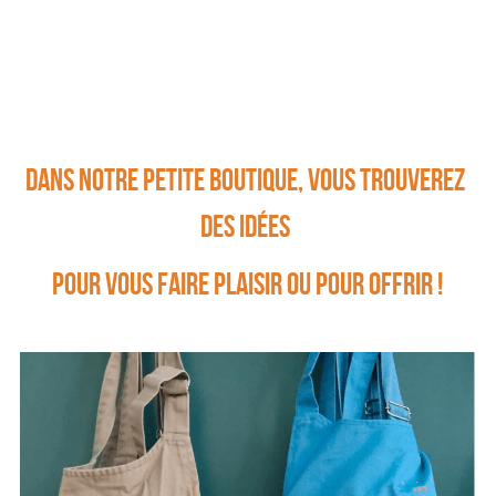
Réserver
Dans notre petite boutique, 
vous trouverez 
des idées 
pour vous faire plaisir ou pour offrir !