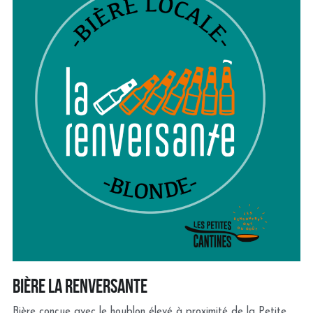
bière la renversante
Bière conçue avec le houblon élevé à proximité de la Petite 