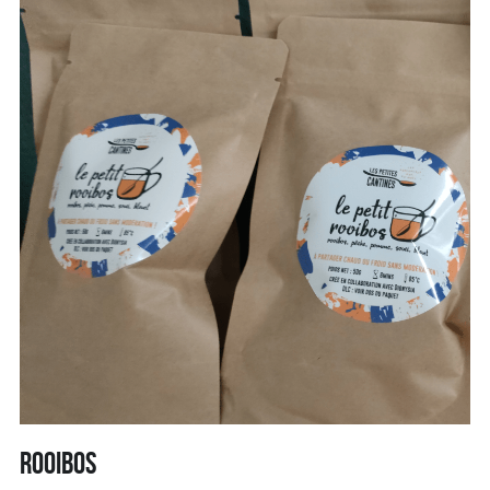
rooibos