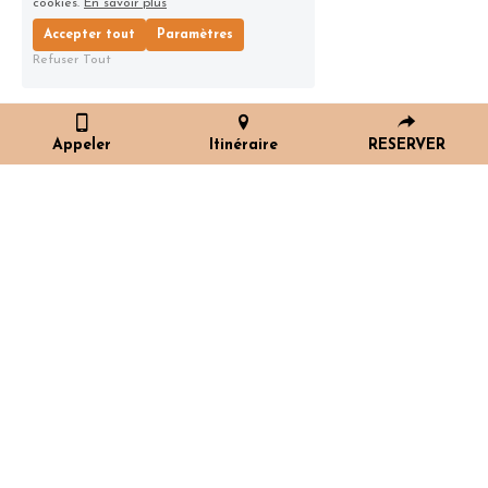
cookies.
En savoir plus
Accepter tout
Paramètres
Refuser Tout
Appeler
Itinéraire
RESERVER